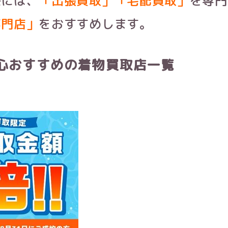
際には、
「出張買取」「宅配買取」
を専門
専門店」
をおすすめします。
心おすすめの着物買取店一覧