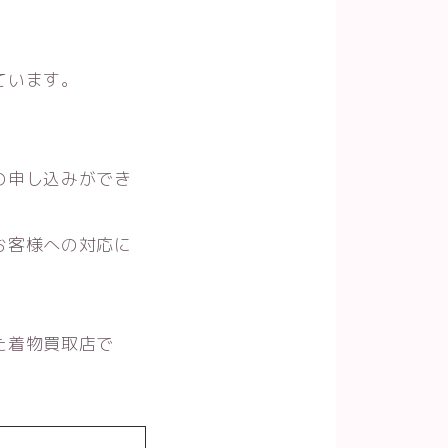
ています。
。
の申し込みができ
お客様への対応に
た着物買取店で