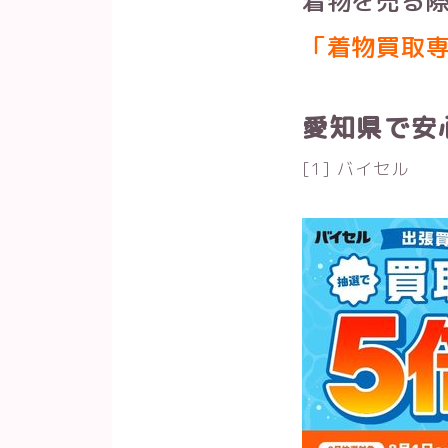
着物を売る
「着物買取
愛知県で安
[1] バイセル