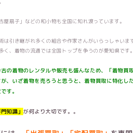
。
古屋扇子」などの和小物も全国に知れ渡っています。
術は引き継がれ多くの組合や作家さんがいらっしゃいま
多く、着物の流通では全国トップを争うのが愛知県です
中古の着物のレンタルや販売も盛んなため、「着物買
すが、いざ着物を売ろうと思うと、着物買取に特化し
状です。
専門知識」
が何より大切です。。