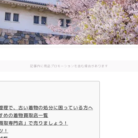
記事内に商品プロモーションを含む場合があります
整理で、古い着物の処分に困っている方へ
すめの着物買取店一覧
買取専門店」で売りましょう！
ツ！