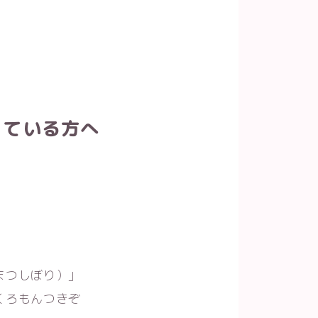
っている方へ
まつしぼり）」
くろもんつきぞ