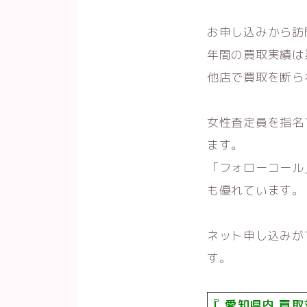
お申し込みから訪
年間の買取実績は
他店で買取を断ら
女性査定員を指名
ます。
「フォローコール
も優れています。
ネット申し込みが
す。
『 愛知県内 買取