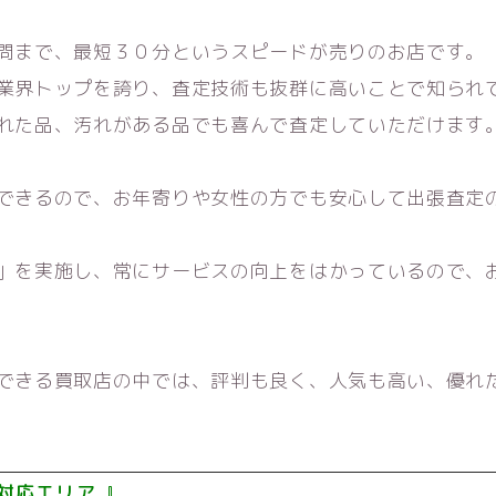
問まで、最短３０分というスピードが売りのお店です。
業界トップを誇り、査定技術も抜群に高いことで知られ
れた品、汚れがある品でも喜んで査定していただけます
できるので、お年寄りや女性の方でも安心して出張査定
」を実施し、常にサービスの向上をはかっているので、
できる買取店の中では、評判も良く、人気も高い、優れ
対応エリア 』