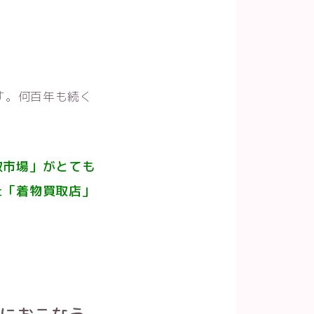
す。何百年も続く
。
取市場」がとても
た「着物買取店」