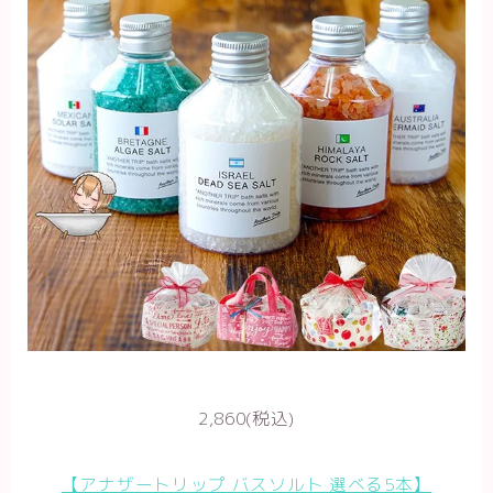
2,860(税込)
【アナザートリップ バスソルト 選べる5本】