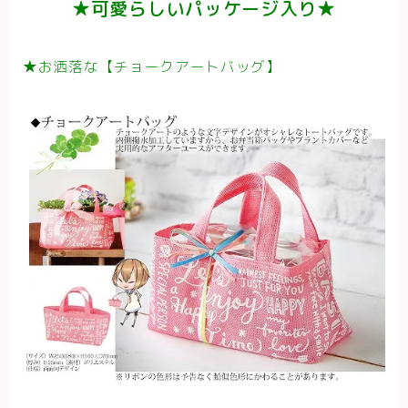
★可愛らしいパッケージ入り★
★お洒落な【チョークアートバッグ】