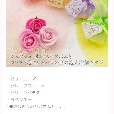
・ピュアローズ
・グレープフルーツ
・グリーングラス
・ラベンダー
4種類の香りのバスボムと、、、