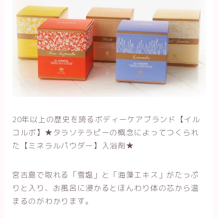
20年以上の歴史を誇るボディーケアブランド【イル
コルボ】★タラソテラピーの概念によってつくられ
た【ミネラルパウダー】入浴剤★
宮古島で取れる「雪塩」と「海藻エキス」がたっぷ
りと入り、お風呂に浸かるとほんわり体の芯から温
まるのがわかります。