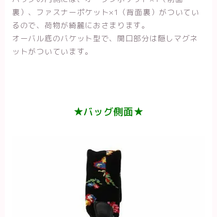
裏）、ファスナーポケット×1（背面裏）がついてい
るので、荷物が綺麗におさまります。
オーバル底のバケット型で、開口部分は隠しマグネ
ットがついています。
★バッグ側面★