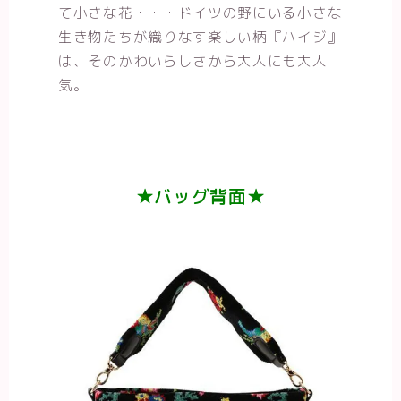
て小さな花・・・ドイツの野にいる小さな
生き物たちが織りなす楽しい柄『ハイジ』
は、そのかわいらしさから大人にも大人
気。
★バッグ背面★