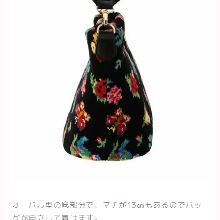
オーバル型の底部分で、マチが13㎝もあるのでバッ
グが自立して置けます。