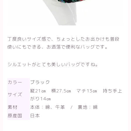
丁度良いサイズ感で、ちょっとしたお出かけも普段
使いにもできる、お洒落で便利なバッグです。
シルエットがとても美しいバッグですね。
カラー
ブラック
縦21㎝ 横27.5㎝ マチ13㎝ 持ち手上
サイズ
がり14㎝
素材
本体：綿、牛革 / 裏地：綿
原産国
日本