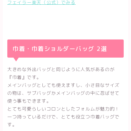
フェイラー楽天（公式）でみる
巾着・巾着ショルダーバッグ 2選
大きめな外出バッグと同じように人気があるのが
『巾着』です。
メインバッグとしても使えますし、小さ目なサイズ
の物は、サブバッグかメインバッグの中に忍ばせて
使う事もできます。
とても可愛らしいコロンとしたフォルムが魅力的！
一つ持っているだけで、とても役立つ巾着バッグで
す。