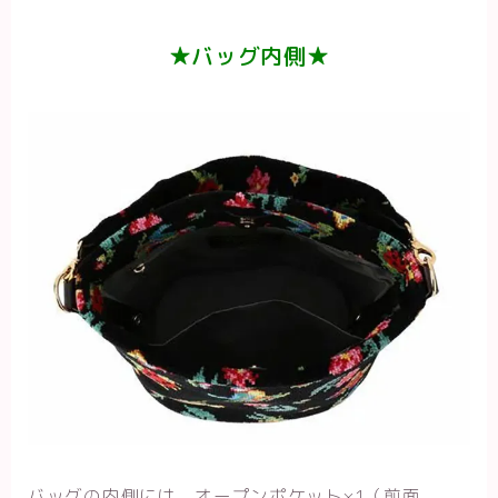
★バッグ内側★
バッグの内側には、オープンポケット×1（前面