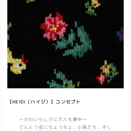
【HEIDI（ハイジ）】コンセプト
～かわいらしさに大人も夢中～
てんとう虫にちょうちょ、小鳥たち、そし