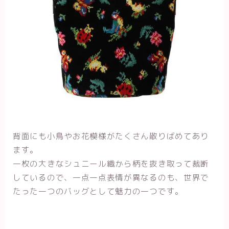
背面にも小鳥やお花模様がたくさん散りばめてあり
ます。
一枚の大きなシュニール織から柄を抜き取って裁断
しているので、一点一点表情が異なるのも、世界で
たった一つのバッグとして魅力の一つです。