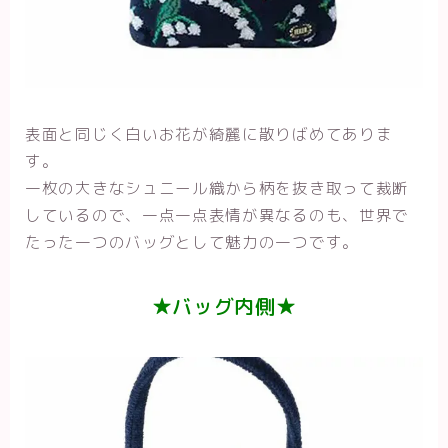
表面と同じく白いお花が綺麗に散りばめてありま
す。
一枚の大きなシュニール織から柄を抜き取って裁断
しているので、一点一点表情が異なるのも、世界で
たった一つのバッグとして魅力の一つです。
★バッグ内側★