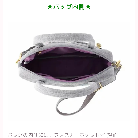
★バッグ内側★
バッグの内側には、ファスナーポケット×1(背面