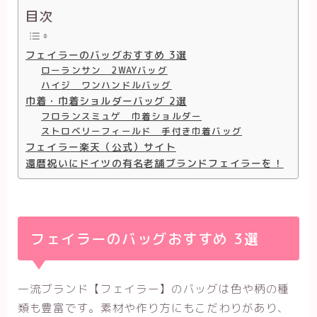
目次
フェイラーのバッグおすすめ 3選
ローランサン 2WAYバッグ
ハイジ ワンハンドルバッグ
巾着・巾着ショルダーバッグ 2選
フロランスミュゲ 巾着ショルダー
ストロベリーフィールド 手付き巾着バッグ
フェイラー楽天（公式）サイト
還暦祝いにドイツの有名老舗ブランドフェイラーを！
フェイラーのバッグおすすめ 3選
一流ブランド【フェイラー】のバッグは色や柄の種
類も豊富です。素材や作り方にもこだわりがあり、