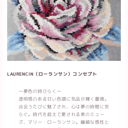
LAURENCIN（ローランサン）コンセプト
～夢色の時ひらく～
透明感のある甘い色調に気品が輝く薔薇。
出会うたびに魅了され、心は夢の時間に安
らぐ。時代を超えて愛される美のミュー
ズ、マリー・ローランサン。繊細な感性と