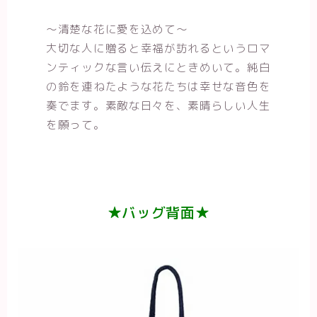
～清楚な花に愛を込めて～
大切な人に贈ると幸福が訪れるというロマ
ンティックな言い伝えにときめいて。純白
の鈴を連ねたような花たちは幸せな音色を
奏でます。素敵な日々を、素晴らしい人生
を願って。
★バッグ背面★