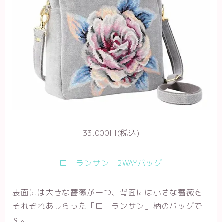
33,000円(税込)
ローランサン 2WAYバッグ
表面には大きな薔薇が一つ、背面には小さな薔薇を
それぞれあしらった「ローランサン」柄のバッグで
す。