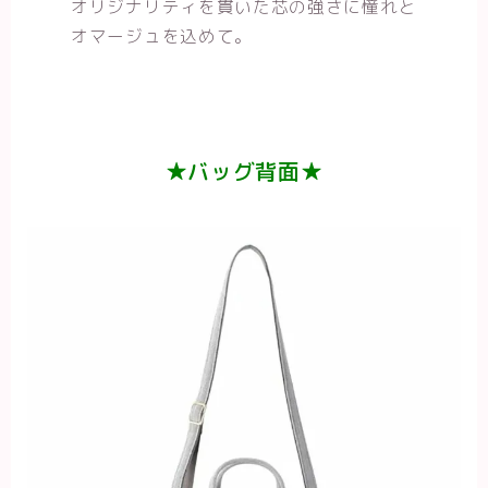
オリジナリティを貫いた芯の強さに憧れと
オマージュを込めて。
★バッグ背面★