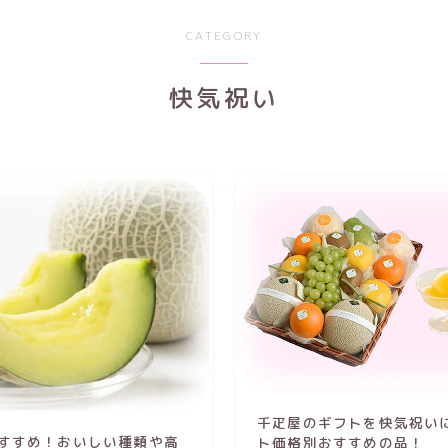
CATEGORY
快気祝い
千疋屋のギフトを快気祝い
すすめ！おいしい種類や高
ト価格別おすすめの品！