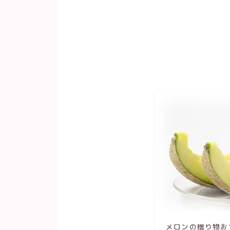
メロンの贈り物お