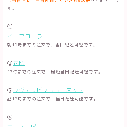
【当日注文・当日配達】ができる5店舗
をご紹介しま
す。
①
イーフローラ
朝10時までの注文で、当日配達可能です。
②
花助
17時までの注文で、最短当日配達可能です。
③
フジテレビフラワーネット
昼12時までの注文で、当日配達可能です。
④
花キューピット