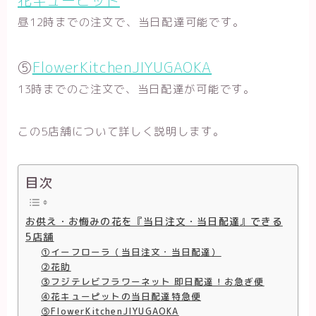
昼12時までの注文で、当日配達可能です。
⑤
FlowerKitchenJIYUGAOKA
13時までのご注文で、当日配達が可能です。
この5店舗について詳しく説明します。
目次
お供え・お悔みの花を『当日注文・当日配達』できる
5店舗
①イーフローラ（当日注文・当日配達）
②花助
③フジテレビフラワーネット 即日配達！お急ぎ便
④花キューピットの当日配達特急便
⑤FlowerKitchenJIYUGAOKA