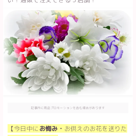
記事内に商品プロモーションを含む場合があります
【今日中に
お悔み・
お供えのお花を送りた