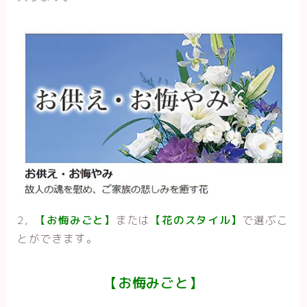
2，
【
お悔みごと
】
または
【
花のスタイル
】
で選ぶこ
とができます。
【
お悔みごと
】