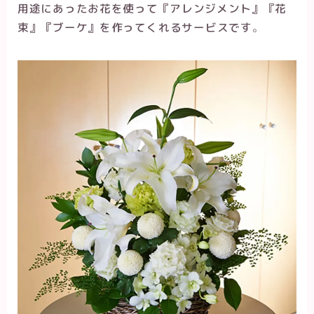
用途にあった
お花を使って『アレンジメント』『花
束』『ブーケ』
を作ってくれるサービスです
。