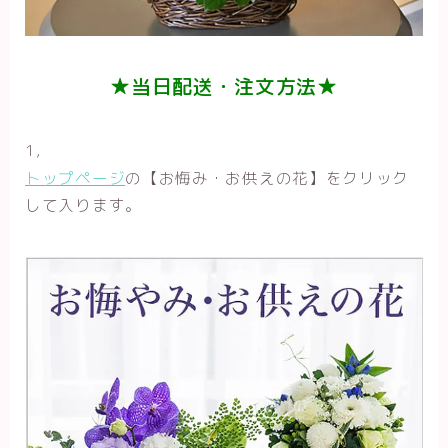
★当日配送・注文方法★
1，
トップページ
の【お悔み・お供えの花】をクリック
して入ります。