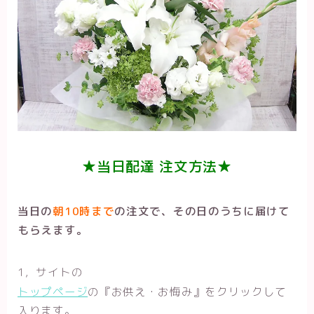
★当日配達 注文方法★
当日の
朝10時まで
の注文で、その日のうちに届けて
もらえます。
1，サイトの
トップページ
の『お供え・お悔み』をクリックして
入ります。