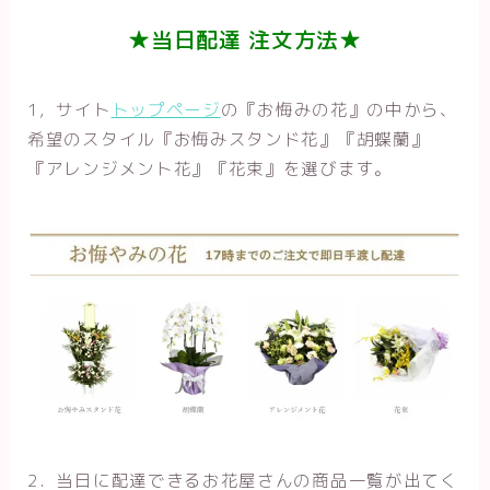
★当日配達 注文方法★
1，サイト
トップページ
の『お悔みの花』の中から、
希望のスタイル『お悔みスタンド花』『胡蝶蘭』
『アレンジメント花』『花束』を選びます。
2．当日に配達できるお花屋さんの商品一覧が出てく