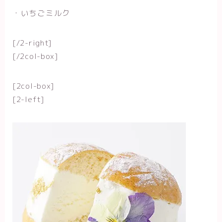
・いちごミルク
[/2-right]
[/2col-box]
[2col-box]
[2-left]