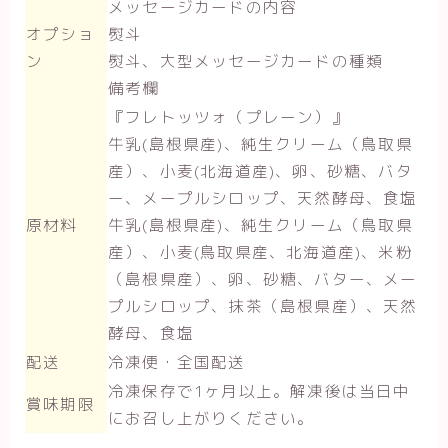
メッセージカードの内容
オプショ
熨斗
ン
熨斗、大型メッセージカードの種類
備考欄
『フレトッツォ（プレーン）』
牛乳(島根県産)、純生クリーム（鳥取県
産）、小麦(北海道産)、卵、砂糖、バタ
ー、メープルシロップ、天然酵母、食塩
原材料
牛乳(島根県産)、純生クリーム（鳥取県
産）、小麦(鳥取県産、北海道産)、米粉
（島根県産）、卵、砂糖、バター、メー
プルシロップ、抹茶（島根県産）、天然
酵母、食塩
配送
冷凍便・全国配送
冷凍保存で1ヶ月以上。解凍後は当日中
賞味期限
にお召し上がりください。