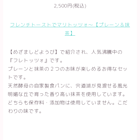
2,500円(税込)
フレンチトーストでマリトッツォ～【プレーン＆抹
茶】
【めざましどようび】で紹介され、人気沸騰中の
『フレトッツォ』です。
プレーンと抹茶の２つのお味が楽しめるお得なセッ
トです。
天然酵母の自家製食パンに、宍道湖が見渡せる風光
明媚な丘で育った香り高い抹茶を使用しています。
どちらも保存料・添加物は使用していません。こだ
わりの味です。