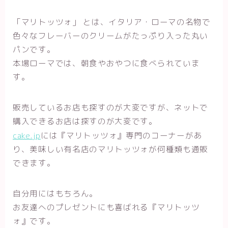
「マリトッツォ」 とは、イタリア・ローマの名物で
色々なフレーバーのクリームがたっぷり入った丸い
パンです。
本場ローマでは、朝食やおやつに食べられていま
す。
販売しているお店も探すのが大変ですが、ネットで
購入できるお店は探すのが大変です。
cake.jp
には『マリトッツォ』専門のコーナーがあ
り、美味しい有名店のマリトッツォが何種類も通販
できます。
自分用にはもちろん。
お友達へのプレゼントにも喜ばれる『マリトッツ
ォ』です。