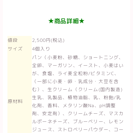
★商品詳細★
値段
2,500円(税込)
サイズ
4個入り
パン（小麦粉、砂糖、ショートニング、
全卵、マーガリン、イースト、小麦はい
が、食塩、ライ麦全粒粉/ビタミンC、
（一部に小麦・卵・乳成分・大豆を含
む）、生クリーム（クリーム(国内製造)
生乳、乳製品、植物油脂、乳、粉飴/乳
原材料
化剤、香料、メタリン酸Na、pH調整
剤、安定剤）、クリームチーズ、マスカ
ルポーネチーズ、ブルーベリー、レモン
ジュース、ストロベリーパウダー、コー