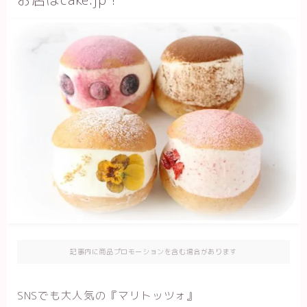
記事内に商品プロモーションを含む場合があります
SNSでも大人気の『マリトッツォ』