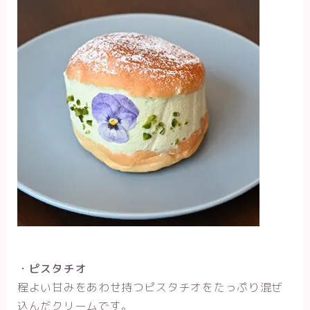
・ピスタチオ
程よい甘みをあわせ持つピスタチオをたっぷり混ぜ
込んだクリームです。