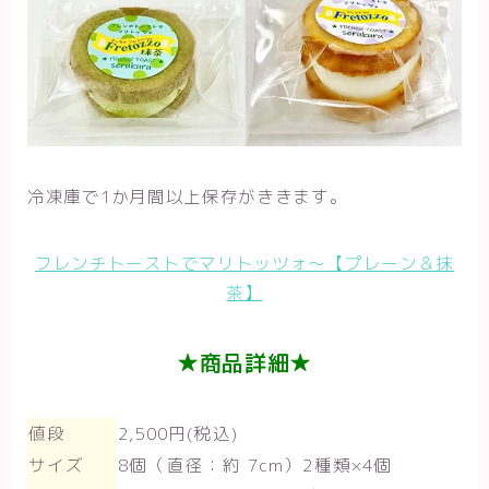
冷凍庫で1か月間以上保存がききます。
フレンチトーストでマリトッツォ～【プレーン＆抹
茶】
★商品詳細★
値段
2,500円(税込)
サイズ
8個（直径：約 7cm）2種類×4個