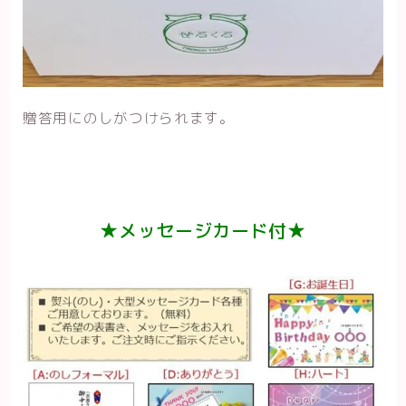
贈答用にのしがつけられます。
★メッセージカード付★