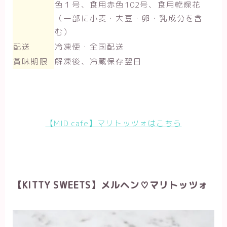
色１号、食用赤色102号、食用乾燥花
（一部に小麦・大豆・卵・乳成分を含
む）
配送
冷凍便・全国配送
賞味期限
解凍後、冷蔵保存翌日
【MID cafe】マリトッツォはこちら
【KITTY SWEETS】メルヘン♡マリトッツォ