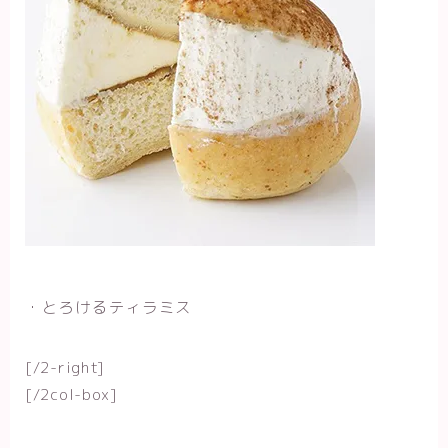
・とろけるティラミス
[/2-right]
[/2col-box]