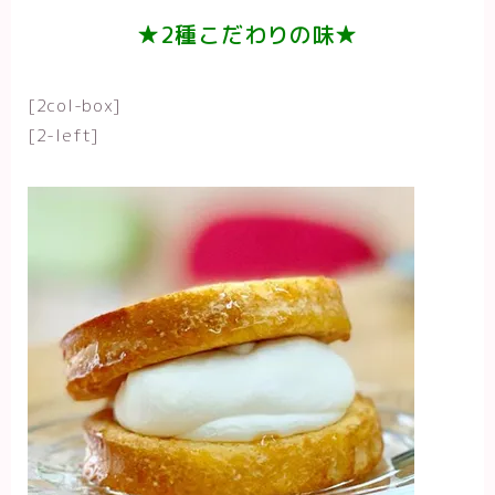
★2種こだわりの味★
[2col-box]
[2-left]