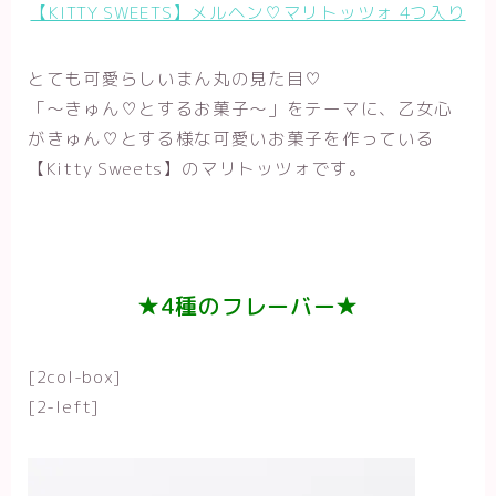
【KITTY SWEETS】メルヘン♡マリトッツォ 4つ入り
とても可愛らしいまん丸の見た目♡
「〜きゅん♡とするお菓子〜」をテーマに、乙女心
がきゅん♡とする様な可愛いお菓子を作っている
【Kitty Sweets
】のマリトッツォです。
★4種のフレーバー★
[2col-box]
[2-left]