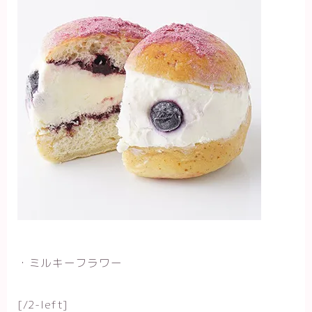
・ミルキーフラワー
[/2-left]