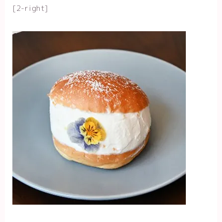
[2-right]