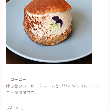
・コーヒー
ほろ苦いコーヒークリームとブリオッシュのハーモ
ニーが特徴です。
[/2-left]