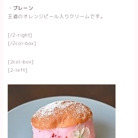
・プレーン
王道のオレンジピール入りクリームです。
[/2-right]
[/2col-box]
[2col-box]
[2-left]