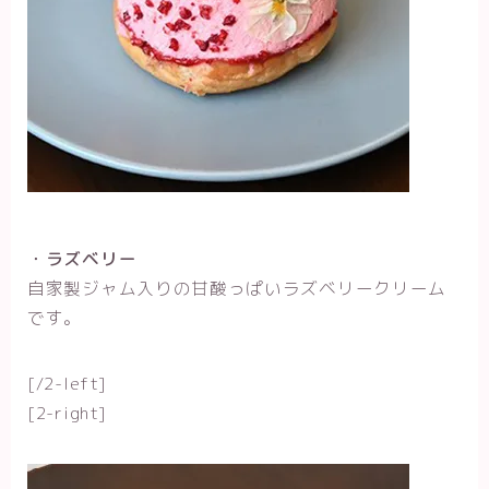
・ラズベリー
自家製ジャム入りの甘酸っぱいラズベリークリーム
です。
[/2-left]
[2-right]