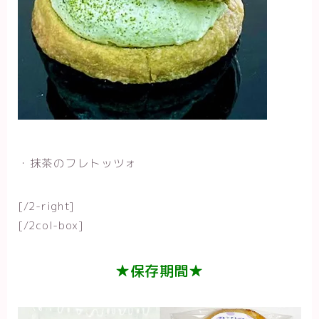
・抹茶のフレトッツォ
[/2-right]
[/2col-box]
★保存期間★