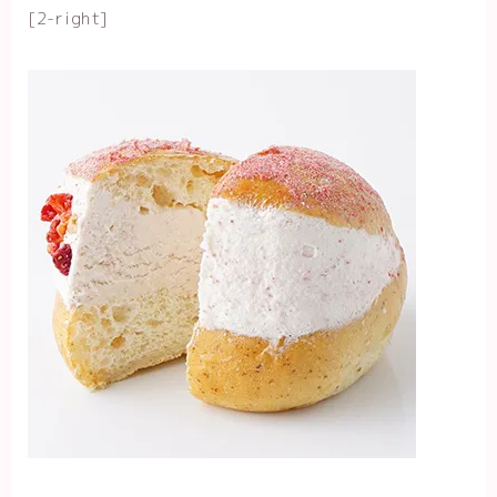
[2-right]