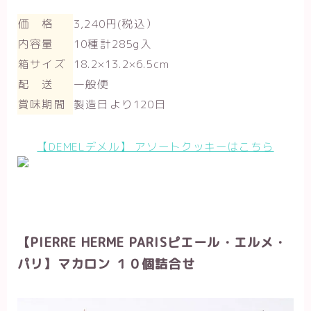
価 格
3,240円(税込）
内容量
10種計285g入
箱サイズ
18.2×13.2×6.5cm
配 送
一般便
賞味期間
製造日より120日
【DEMELデメル】 アソートクッキーはこちら
【PIERRE HERME PARISピエール・エルメ・
パリ】マカロン １０個詰合せ