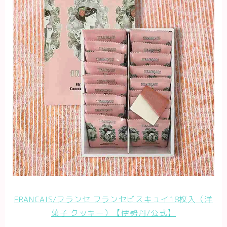
FRANCAIS/フランセ フランセビスキュイ18枚入（洋
菓子 クッキー）【伊勢丹/公式】