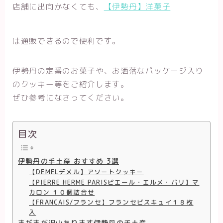
店舗に出向かなくても、
【伊勢丹】洋菓子
は通販できるので便利です。
伊勢丹の定番のお菓子や、お洒落なパッケージ入り
のクッキー等をご紹介します。
ぜひ参考になさってください。
目次
伊勢丹の手土産 おすすめ 3選
【DEMELデメル】アソートクッキー
【PIERRE HERME PARISピエール・エルメ・パリ】マ
カロン １０個詰合せ
【FRANCAIS/フランセ】フランセビスキュイ１８枚
入
まだまだ沢山あります伊勢丹の手土産