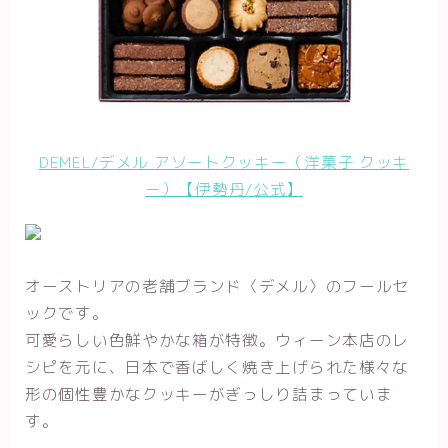
DEMEL/デメル アソートクッキー（洋菓子 クッキ
ー）【伊勢丹/公式】
オーストリアの老舗ブランド〈デメル〉のフールセ
ックです。
可愛らしい色鮮やかな箱が特徴。ウィーン本店のレ
シピを元に、日本で香ばしく焼き上げられた様々な
形の個性豊かなクッキーがぎっしり詰まっていま
す。