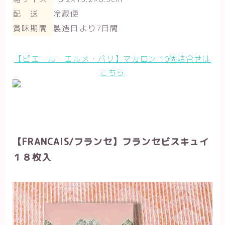
配 送
冷蔵便
賞味期間
製造日より7日間
【ピエール・エルメ・パリ】マカロン 10個詰合せは
こちら
【FRANCAIS/フランセ】フランセビスキュイ
１８枚入