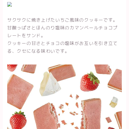
サクサクに焼き上げたいちご風味のクッキーです。
甘酸っぱさとほんのり塩味のカマンベールチョコプ
レートをサンド。
クッキーの甘さとチョコの塩味がお互いを引き立て
る、クセになる味わいです。