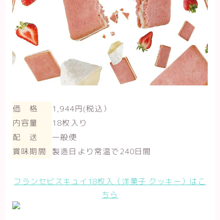
価 格
1,944円(税込）
内容量
18枚入り
配 送
一般便
賞味期間
製造日より常温で240日間
フランセビスキュイ18枚入（洋菓子 クッキー）はこ
ちら