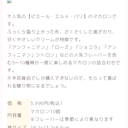
大人気の【ピエール・エルメ・パリ】のマカロンで
す。
ふっくら盛り上がった形、さくさくした歯ざわり、
甘くやさしいクリームが特徴です。
「アンフィニマン」「ローズ」「ショコラ」「アン
フィニマン」シトロン」などの人気フレーバーを含
む5～10種類が一度に楽しめるマカロンの詰合わせで
す。
大手百貨店でしか購入できないので、もらって喜ば
れる贈り物になるでしょう。
価 格
3,996円(税込）
マカロン10個
内容量
※フレーバーは季節により異なります
箱サイズ
18.2×13.2×6.5cm