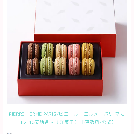
PIERRE HERME PARIS/ピエール・エルメ・パリ マカ
ロン 10個詰合せ（洋菓子）【伊勢丹/公式】