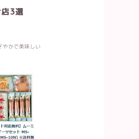
店3選
ぎやかで美味しい