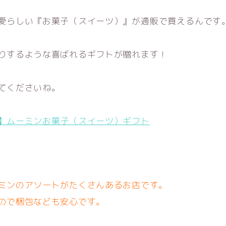
愛らしい『お菓子（スイーツ）
』が通販で買えるんです
りするような喜ばれるギフトが贈れます！
てくださいね。
】ムーミンお菓子（スイーツ）ギフト
ミンのアソートがたくさんあるお店です。
ので梱包なども安心です。