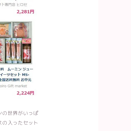
ンの世界がいっぱ
スの入ったセット