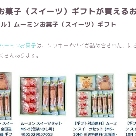
お菓子（スイーツ）ギフトが買えるお
ール】ムーミンお菓子（スイーツ）ギフト
ムーミンお菓子
は、クッキーやパイが詰め合された、に
くさんあります。