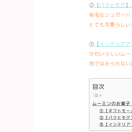
②
【パクとモグ】
有名なシュガーバ
とても可愛らしい
③
【インテリアア
かわいらしいムー
他ではみられない
目次
ムーミンのお菓子
①【ギフトモー
②【パクとモグ
③【インテリア