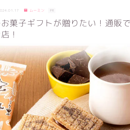
024.01.17
ムーミン
PR
のお菓子ギフトが贈りたい！通販
お店！