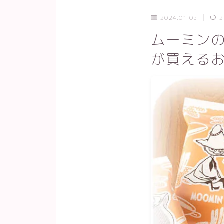
2024.01.05
2
ムーミン
が買える