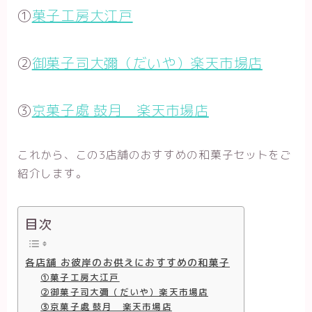
①
菓子工房大江戸
②
御菓子司大彌（だいや）楽天市場店
③
京菓子處 鼓月 楽天市場店
これから、この3店舗のおすすめの和菓子セットをご
紹介します。
目次
各店舗 お彼岸のお供えにおすすめの和菓子
①菓子工房大江戸
②御菓子司大彌（だいや）楽天市場店
③京菓子處 鼓月 楽天市場店