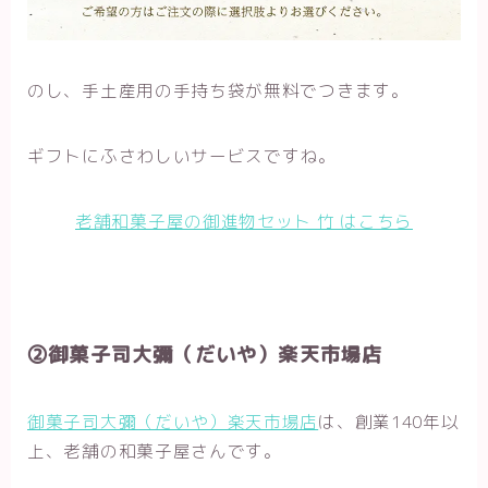
のし、手土産用の手持ち袋が無料でつきます。
ギフトにふさわしいサービスですね。
老舗和菓子屋の御進物セット 竹 はこちら
②御菓子司大彌（だいや）楽天市場店
御菓子司大彌（だいや）楽天市場店
は、創業140年以
上、老舗の和菓子屋さんです。