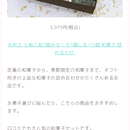
3,975円(税込)
お供え 七転八起5個みなくち5個しるべ5個 和菓子 詰
め合わせ
定番の和菓子から、季節限定の和菓子まで、ギフト
向きの上品な和菓子の詰め合わせがたくさんあるお
店です。
お菓子選びに悩んだら、こちらの商品をおすすめし
ます。
口コミでも大人気の和菓子セットです。