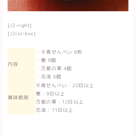
[/2-right]
[/2col-box]
・千寿せんべい 6枚
・華 8個
内容
・万都の葉 4個
・花洛 6個
千寿せんべい：20日以上
華：9日以上
賞味期限
万都の葉：12日以上
花洛：11日以上