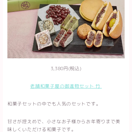
3,380円(税込)
老舗和菓子屋の御進物セット 竹
和菓子セットの中でも人気のセットです。
甘さが控えめで、小さなお子様からお年寄りまで美
味しくいただける和菓子です。