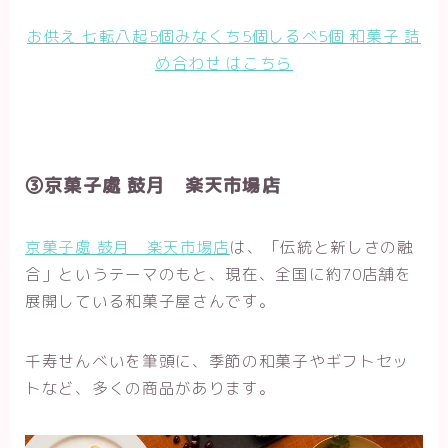
お供え 七転八起5個みなくち5個しるべ5個 和菓子 詰
め合わせ はこちら
③京菓子處 鼓月 楽天市場店
京菓子處 鼓月 楽天市場店
は、「伝統と新しさの融
合」というテーマのもと、現在、全国に約70店舗を
展開している和菓子屋さんです。
千寿せんべいを筆頭に、季節の和菓子やギフトセッ
トなど、多くの商品があります。