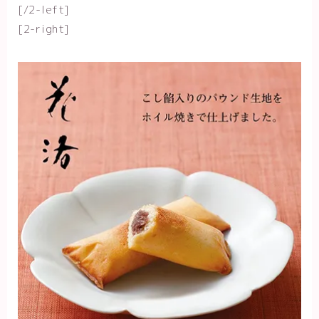
[/2-left]
[2-right]