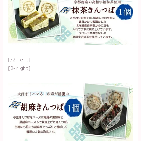
[/2-left]
[2-right]