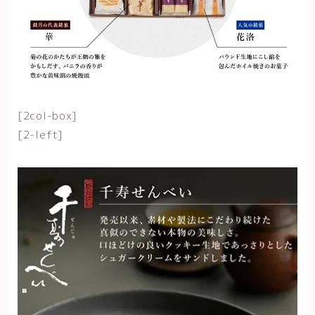
[2col-box]
[2-left]