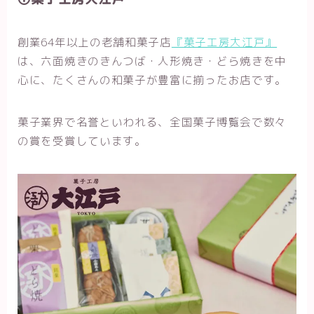
創業64年以上の老舗和菓子店
『菓子工房大江戸』
は、六面焼きのきんつば・人形焼き・どら焼きを中
心に、たくさんの和菓子が豊富に揃ったお店です。
菓子業界で名誉といわれる、全国菓子博覧会で数々
の賞を受賞しています。