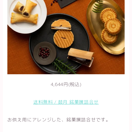
4,644円(税込)
送料無料 / 鼓月 銘菓撰詰合せ
お供え用にアレンジした、銘菓撰詰合せです。