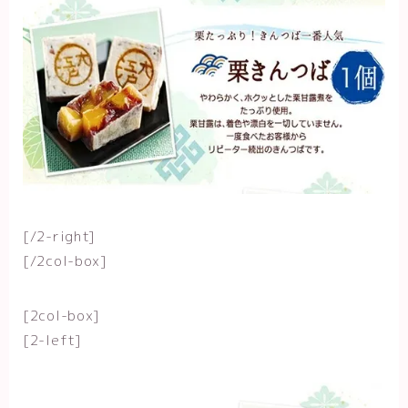
[/2-right]
[/2col-box]
[2col-box]
[2-left]