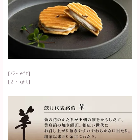
[/2-left]
[2-right]