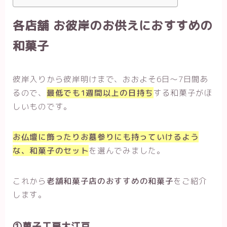
各店舗 お彼岸のお供えにおすすめの
和菓子
彼岸入りから彼岸明けまで、おおよそ6日～7日間あ
るので、
最低でも1週間以上の日持ち
する和菓子がほ
しいものです。
お仏壇に飾ったりお墓参りにも持っていけるよう
な、和菓子のセット
を選んでみました。
これから
老舗和菓子店のおすすめの和菓子
をご紹介
します。
①菓子工房大江戸