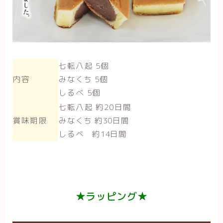
七転八起 5個
内容
みなくち 5個
しるべ 5個
七転八起 約20日間
賞味期限
みなくち 約30日間
しるべ 約14日間
★ラッピング★