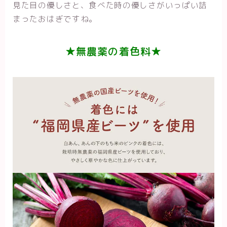
見た目の優しさと、食べた時の優しさがいっぱい詰
まったおはぎですね。
★無農薬の着色料★