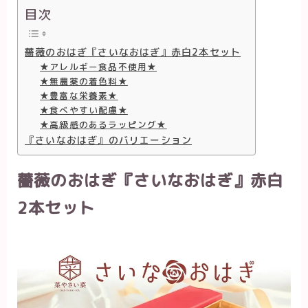
目次
薔薇のおはぎ『さいなおはぎ』赤白2本セット
★アレルギー食品不使用★
★無農薬の着色料★
★豊富な栄養素★
★食べやすい配慮★
★高級感のあるラッピング★
『さいなおはぎ』のバリエーション
薔薇のおはぎ『さいなおはぎ』赤白
2本セット