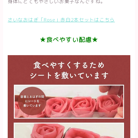
身体にとてもやさしいお菓子なんですね。
さいなおはぎ「Rose」赤白2本セットはこちら
★食べやすい配慮★