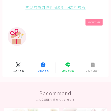
さいなおはぎPink&Blueはこちら
ABOUT ME
ポストする
シェアする
LINEで送る
URLをコピー
Recommend
こんな記事も読まれています！