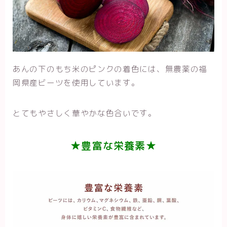
あんの下のもち米のピンクの着色には、無農薬の福
岡県産ビーツを使用しています。
とてもやさしく華やかな色合いです。
★豊富な栄養素★