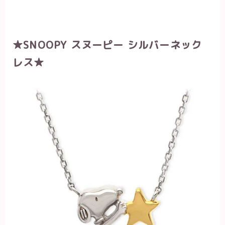
★SNOOPY スヌーピー シルバーネック
レス★