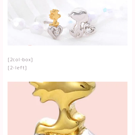
[2col-box]
[2-left]