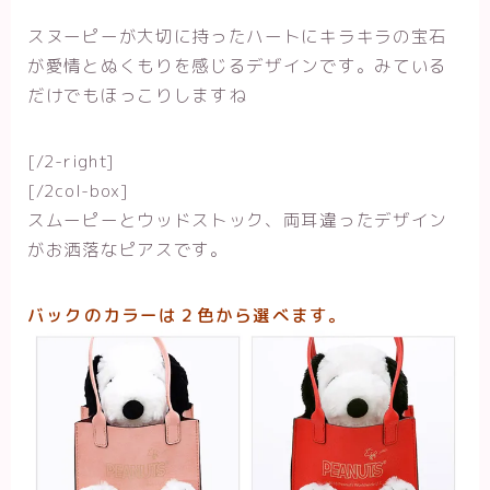
スヌーピーが大切に持ったハートにキラキラの宝石
が愛情とぬくもりを感じるデザインです。みている
だけでもほっこりしますね
[/2-right]
[/2col-box]
スムーピーとウッドストック、両耳違ったデザイン
がお洒落なピアスです。
バックのカラーは２色から選べます。