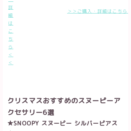
詳
＞＞ご購入・詳細はこちら
細
は
こ
ち
ら
＜
＜
クリスマスおすすめのスヌーピーア
クセサリー6選
★SNOOPY スヌーピー シルバーピアス