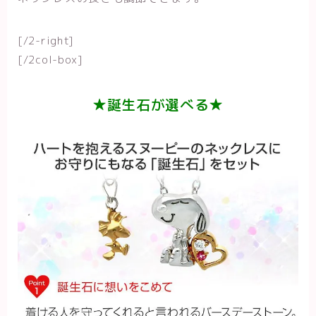
[/2-right]
[/2col-box]
★誕生石が選べる★