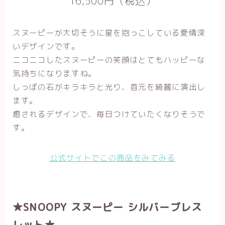
16,500円（税込）
スヌーピーが大切そうに星を抱っこしている愛情深
いデザインです。
ニコニコしたスヌーピーの笑顔はとてもハッピーな
気持ちになりますね。
しっぽの石がキラキラと光り、首元を綺麗に演出し
ます。
癒されるデザインで、毎日つけていたくなりそうで
す。
公式サイトでこの商品をみてみる
★SNOOPY スヌーピー シルバーブレス
レット★