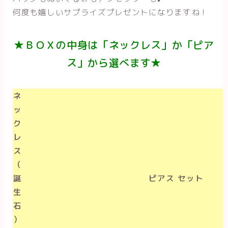
何度も嬉しいサプライズプレゼントになりますね！
★ＢＯＸの中身は「ネックレス」か「ピア
ス」から選べます★
ネ
ッ
ク
レ
ス
（
誕
ピアス セット
生
石
）