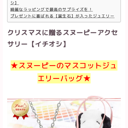
シ】
綺麗なラッピングで最高のサプライズを！
プレゼントに喜ばれる【誕生石】が入ったジュエリー
クリスマスに贈るスヌーピーアクセ
サリー【イチオシ】
★スヌーピーのマスコットジュ
エリーバッグ★