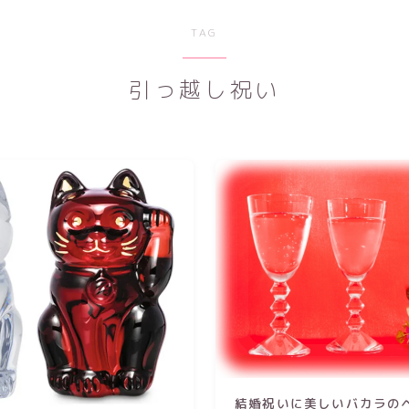
TAG
引っ越し祝い
結婚祝いに美しいバカラの