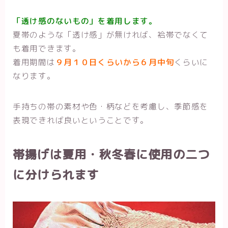
「透け感のないもの」を着用します。
夏帯のような「透け感」が無ければ、袷帯でなくて
も着用できます。
着用期間は
９月１０日くらいから６月中旬
くらいに
なります。
手持ちの帯の素材や色・柄などを考慮し、季節感を
表現できれば良いということです。
帯揚げは夏用・秋冬春に使用の二つ
に分けられます