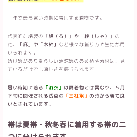
一年で最も暑い時期に着用する着物です。
代表的な絹製の
「絽（ろ）」や「紗（しゃ）」
の
他、
「麻」や「木綿」
など様々な織り方や生地が用
いられます。
透け感があり夏らしい清涼感のある柄や素材は、見
ているだけでも涼しさを感じられます。
暑い時期に着る
「浴衣」
は夏着物とは異なり、５月
下旬に開催される浅草の
「三社祭」
の時から着て良
いとされています。
帯は夏帯・秋冬春に着用する帯の二
つに分けられます