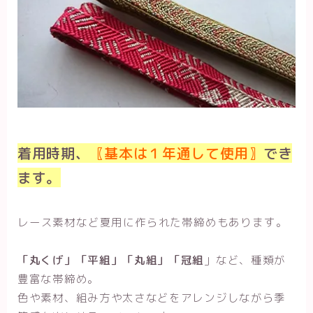
着用時期、
〖基本は１年通して使用〗
でき
ます。
レース素材など夏用に作られた帯締めもあります。
「丸くげ」「平組」「丸組」「冠組
」など、種類が
豊富な帯締め。
色や素材、組み方や太さなどをアレンジしながら季