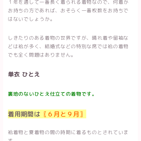
１年を通して一番長く着られる着物なので、何着か
お持ちの方であれば、おそらく一番枚数をお持ちで
はないでしょうか。
しきたりのある着物の世界ですが、晴れ着や留袖な
どは袷が多く、結婚式などの特別な席では袷の着物
でも全く問題はありません。
単衣 ひとえ
裏地のないひとえ仕立ての着物です。
着用期間は
〖
６月と９月
〗
袷着物と夏着物の間の時期に着るものとされていま
す。