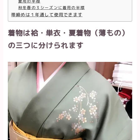
夏用の半襟
秋冬春の３シーズンに着用の半襟
帯締めは１年通して使用できます
着物は袷・単衣・夏着物（薄もの）
の三つに分けられます