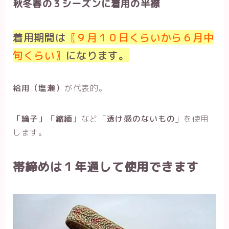
秋冬春の３シーズンに着用の半襟
着用期間は
〖９月１０日くらいから６月中
旬くらい〗
になります。
袷用（塩瀬）
が代表的。
「綸子」「縮緬」
など「
透け感のないもの
」を使用
します。
帯締めは１年通して使用できます