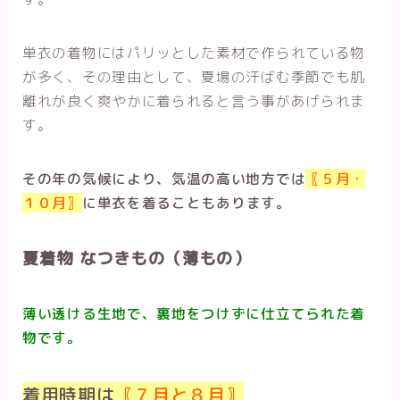
単衣の着物にはパリッとした素材で作られている物
が多く、その理由として、夏場の汗ばむ季節でも肌
離れが良く爽やかに着られると言う事があげられま
す。
その年の気候により、気温の高い地方では
〖５月・
１０月〗
に単衣を着ることもあります。
夏着物 なつきもの（薄もの）
薄い透ける生地で、裏地をつけずに仕立てられた着
物です。
着用時期は
〖７月と８月〗