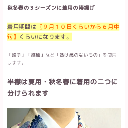
秋冬春の３シーズンに着用の帯揚げ
着用期間は
〖９月１０日くらいから６月中
旬〗
くらいになります。
「綸子」「縮緬」
など「
透け感のないもの
」を使用
します。
半襟は夏用・秋冬春に着用の二つに
分けられます