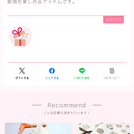
節感を楽しめるアイテムです。
ABOUT ME
ポストする
シェアする
LINEで送る
URLをコピー
Recommend
こんな記事も読まれています！