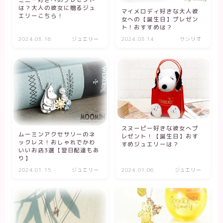
は？大人の彼女に贈るジュ
マイメロディ好きな大人彼
エリーこちら！
女への【誕生日】プレゼン
ト！おすすめは？
2024.03.16
ジュエリー
2024.03.14
サンリオ
スヌーピー好きな彼女へプ
ムーミンアクセサリーのネ
レゼント！【誕生日】おす
ックレス！おしゃれでかわ
すめジュエリーは？
いいお店3選【翌日配達もあ
り】
2024.01.15
ジュエリー
2024.01.06
ジュエリー