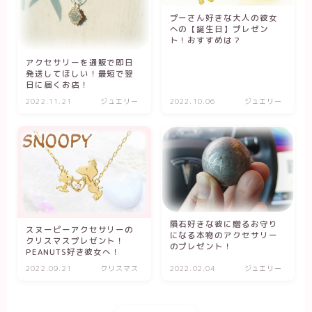
プーさん好きな大人の彼女
への【誕生日】プレゼン
ト！おすすめは？
アクセサリーを通販で即日
発送してほしい！最短で翌
日に届くお店！
2022.11.21
ジュエリー
2022.10.06
ジュエリー
隕石好きな彼に贈るお守り
スヌーピーアクセサリーの
になる本物のアクセサリー
クリスマスプレゼント！
のプレゼント！
PEANUTS好き彼女へ！
2022.09.21
クリスマス
2022.02.04
ジュエリー