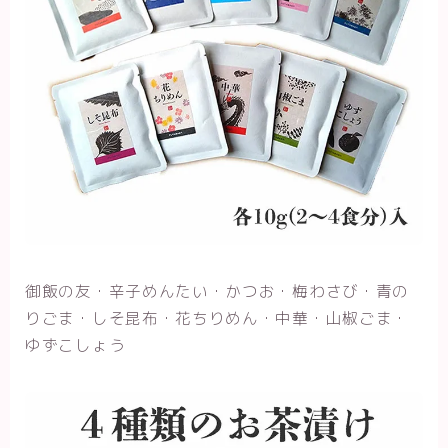
御飯の友・辛子めんたい・かつお・梅わさび・青の
りごま・しそ昆布・花ちりめん・中華・山椒ごま・
ゆずこしょう