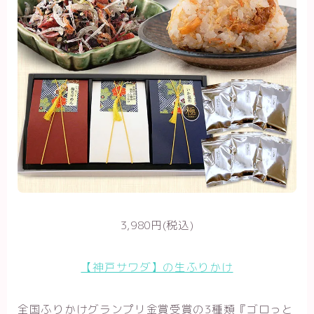
3,980円(税込)
【神戸サワダ】の生ふりかけ
全国ふりかけグランプリ金賞受賞の3種類『ゴロっと