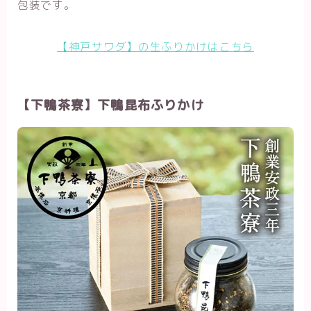
包装です。
【神戸サワダ】の生ふりかけはこちら
【下鴨茶寮】下鴨昆布ふりかけ