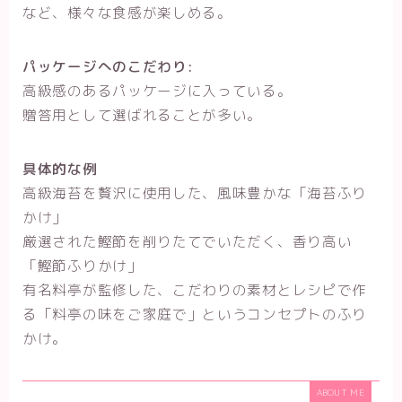
など、様々な食感が楽しめる。
パッケージへのこだわり:
高級感のあるパッケージに入っている。
贈答用として選ばれることが多い。
具体的な例
高級海苔を贅沢に使用した、風味豊かな「海苔ふり
かけ」
厳選された鰹節を削りたてでいただく、香り高い
「鰹節ふりかけ」
有名料亭が監修した、こだわりの素材とレシピで作
る「料亭の味をご家庭で」というコンセプトのふり
かけ。
ABOUT ME