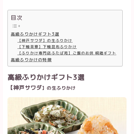
目次
高級ふりかけギフト3選
【神戸サワダ】の生ふりかけ
【下鴨茶寮】下鴨昆布ふりかけ
【ふりかけ専門店ふたば苑】ご飯のお供 桐箱ギフト
高級ふりかけの特徴
高級ふりかけギフト3選
【神戸サワダ
】
の生ふりかけ