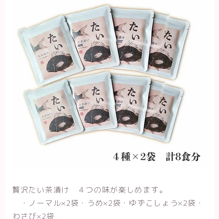
贅沢たい茶漬け ４つの味が楽しめます。
・ノーマル×2袋・うめ×2袋・ゆずこしょう×2袋・
わさび×2袋