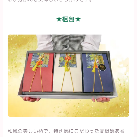
★梱包★
和風の美しい柄で、特別感にこだわった高級感ある