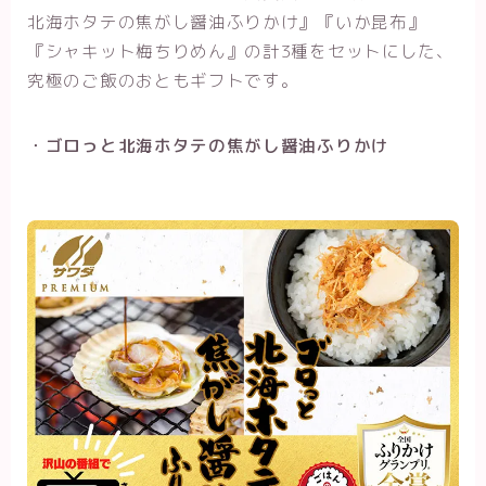
北海ホタテの焦がし醤油ふりかけ』『いか昆布』
『シャキット梅ちりめん』の計3種をセットにした、
究極のご飯のおともギフトです。
・ゴロっと北海ホタテの焦がし醤油ふりかけ