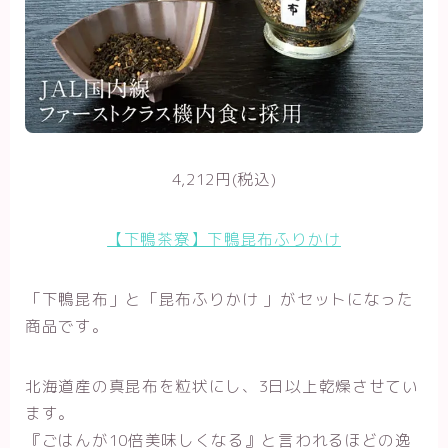
4,212円(税込)
【下鴨茶寮】下鴨昆布ふりかけ
「下鴨昆布」と「昆布ふりかけ 」がセットになった
商品です。
北海道産の真昆布を粒状にし、3日以上乾燥させてい
ます。
『ごはんが10倍美味しくなる』と言われるほどの逸