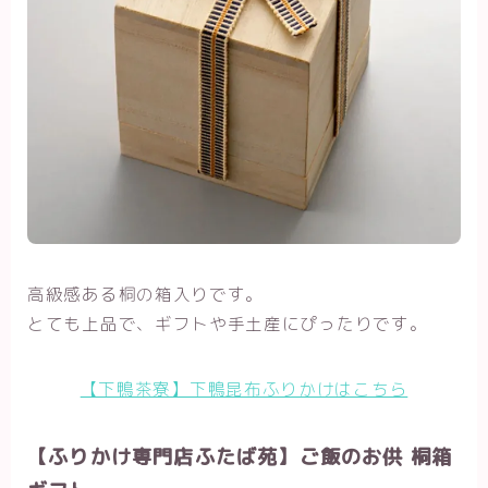
高級感ある桐の箱入りです。
とても上品で、ギフトや手土産にぴったりです。
【下鴨茶寮】下鴨昆布ふりかけはこちら
【ふりかけ専門店ふたば苑】ご飯のお供 桐箱