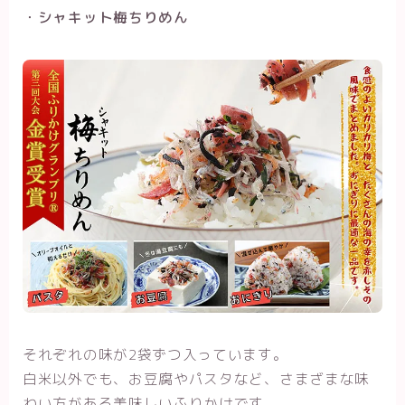
・シャキット梅ちりめん
それぞれの味が2袋ずつ入っています。
白米以外でも、お豆腐やパスタなど、さまざまな味
わい方がある美味しいふりかけです。