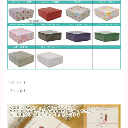
[/2-left]
[2-right]