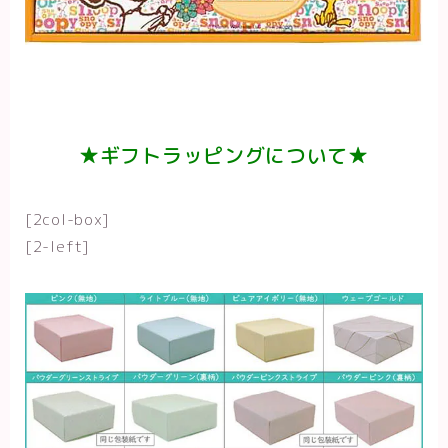
★ギフトラッピングについて★
[2col-box]
[2-left]